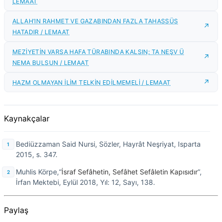
LEMAAT
ALLAH’IN RAHMET VE GAZABINDAN FAZLA TAHASSÜS
HATADIR / LEMAAT
MEZİYETİN VARSA HAFA TÜRABINDA KALSIN; TA NEŞV Ü
NEMA BULSUN / LEMAAT
HAZM OLMAYAN İLİM TELKİN EDİLMEMELİ / LEMAAT
Kaynakçalar
Bediüzzaman Said Nursi, Sözler, Hayrât Neşriyat, Isparta
2015, s. 347.
Muhlis Körpe,“
İsraf Sefâhetin, Sefâhet Sefâletin Kapısıdır
”,
İrfan Mektebi, Eylül 2018, Yıl: 12, Sayı, 138.
Paylaş