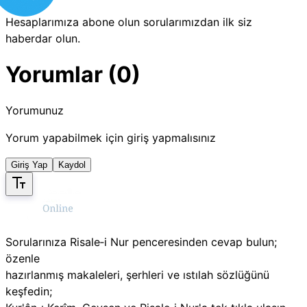
Hesaplarımıza abone olun sorularımızdan ilk siz
haberdar olun.
Yorumlar (0)
Yorumunuz
Yorum yapabilmek için giriş yapmalısınız
Giriş Yap
Kaydol
Sorularınıza Risale‑i Nur penceresinden cevap bulun;
özenle
hazırlanmış makaleleri, şerhleri ve ıstılah sözlüğünü
keşfedin;