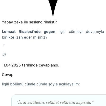
Yapay zeka ile seslendirilmiştir
Lemaat Risalesi'nde geçen
ilgili cümleyi devamıyla
birlikte izah eder misiniz?
11.04.2025
tarihinde cevaplandı.
Cevap
İlgili bölümü cümle cümle şöyle açıklayalım:
“İsraf sefâhetin, sefâhet sefâletin kapısıdır”