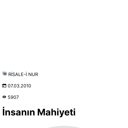
RİSALE-İ NUR
07.03.2010
5907
İnsanın Mahiyeti