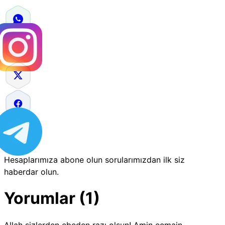
Hesaplarımıza abone olun sorularımızdan ilk siz
haberdar olun.
Yorumlar (1)
Allah sizlerden ebeden razı olsun! Amin ecmain...