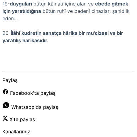
19-
duyguları
bütün kâinatı içine alan ve
ebede gitmek
için yaratıldığına
bütün ruhî ve bedenî cihazları şahidlik
eden…
20-
İlâhî kudretin sanatça hârika bir mu'cizesi ve bir
yaratılış harikasıdır.
Paylaş
Facebook'ta paylaş
Whatsapp'da paylaş
X'te paylaş
Kanallarımız