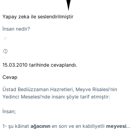
Yapay zeka ile seslendirilmiştir
İnsan nedir?
15.03.2010
tarihinde cevaplandı.
Cevap
Üstad Bediüzzaman Hazretleri, Meyve Risalesi’nin
Yedinci Meselesi’nde insanı şöyle tarif etmiştir:
İnsan;
1- şu kâinat
ağacının
en son ve en kabiliyetli
meyvesi
…