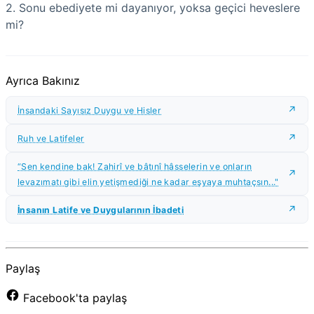
2. Sonu ebediyete mi dayanıyor, yoksa geçici heveslere
mi?
Ayrıca Bakınız
İnsandaki Sayısız Duygu ve Hisler
Ruh ve Latifeler
“Sen kendine bak! Zahirî ve bâtınî hâsselerin ve onların
levazımatı gibi elin yetişmediği ne kadar eşyaya muhtaçsın..."
İnsanın Latife ve Duygularının İbadeti
Paylaş
Facebook'ta paylaş