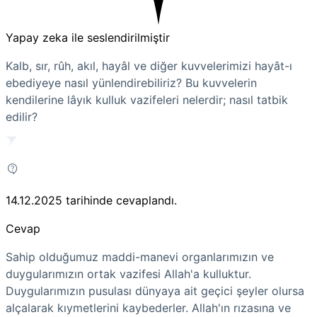
Yapay zeka ile seslendirilmiştir
Kalb, sır, rûh, akıl, hayâl ve diğer kuvvelerimizi hayât-ı
ebediyeye nasıl yünlendirebiliriz? Bu kuvvelerin
kendilerine lâyık kulluk vazifeleri nelerdir; nasıl tatbik
edilir?
14.12.2025
tarihinde cevaplandı.
Cevap
Sahip olduğumuz maddi-manevi organlarımızın ve
duygularımızın ortak vazifesi Allah'a kulluktur.
Duygularımızın pusulası dünyaya ait geçici şeyler olursa
alçalarak kıymetlerini kaybederler. Allah'ın rızasına ve