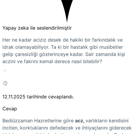
Yapay zeka ile seslendirilmiştir
Her ne kadar aciziz desek de hakiki bir farkındalık ve
idrak olamayabiliyor. Ta ki bir hastalık gibi musibetler
gelip çaresizliği gösterinceye kadar. Sair zamanda kişi
aczini ve fakrını kemal derece nasıl bilebilir?
12.11.2025
tarihinde cevaplandı.
Cevap
Bediüzzaman Hazretlerine göre
acz,
varlıkların kendisini
inciten, korktuklarını defedecek ve ihtiyaçlarını giderecek