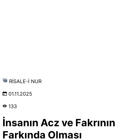
RİSALE-İ NUR
01.11.2025
133
İnsanın Acz ve Fakrının
Farkında Olması