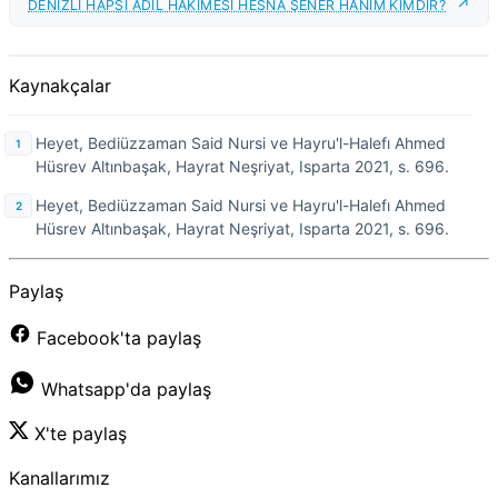
DENİZLİ HAPSİ ÂDİL HAKİMESİ HESNA ŞENER HANIM KİMDİR?
Kaynakçalar
Heyet, Bediüzzaman Said Nursi ve Hayru'l-Halefı Ahmed
Hüsrev Altınbaşak, Hayrat Neşriyat, Isparta 2021, s. 696.
Heyet, Bediüzzaman Said Nursi ve Hayru'l-Halefı Ahmed
Hüsrev Altınbaşak, Hayrat Neşriyat, Isparta 2021, s. 696.
Paylaş
Facebook'ta paylaş
Whatsapp'da paylaş
X'te paylaş
Kanallarımız