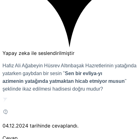
Yapay zeka ile seslendirilmiştir
Hafız Ali Ağabeyin Hüsrev Altınbaşak Hazretlerinin yatağında
yatarken gaybdan bir sesin "
Sen bir evliya-yı
azimenin
yatağında yatmaktan hicab etmiyor musun
"
şeklinde ikaz edilmesi hadisesi doğru mudur?
04.12.2024
tarihinde cevaplandı.
Cevap