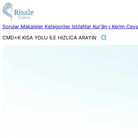
Sorular
Makaleler
Kategoriler
Istılahlar
Kur'ân-ı Kerim
Cev
CMD+K KISA YOLU İLE HIZLICA ARAYIN