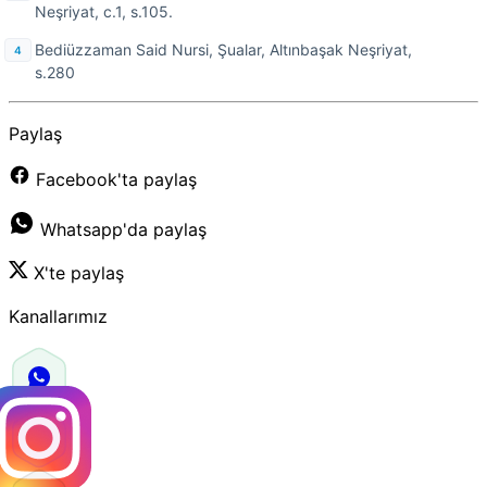
Neşriyat, c.1, s.105.
Bediüzzaman Said Nursi, Şualar, Altınbaşak Neşriyat,
s.280
Paylaş
Facebook'ta paylaş
Whatsapp'da paylaş
X'te paylaş
Kanallarımız