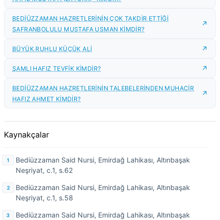
BEDİÜZZAMAN HAZRETLERİNİN ÇOK TAKDİR ETTİĞİ
SAFRANBOLULU MUSTAFA USMAN KİMDİR?
BÜYÜK RUHLU KÜÇÜK ALİ
ŞAMLI HAFIZ TEVFİK KİMDİR?
BEDİÜZZAMAN HAZRETLERİNİN TALEBELERİNDEN MUHACİR
HAFIZ AHMET KİMDİR?
Kaynakçalar
Bediüzzaman Said Nursi, Emirdağ Lahikası, Altınbaşak
Neşriyat, c.1, s.62
Bediüzzaman Said Nursi, Emirdağ Lahikası, Altınbaşak
Neşriyat, c.1, s.58
Bediüzzaman Said Nursi, Emirdağ Lahikası, Altınbaşak