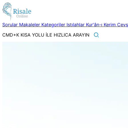
Sorular
Makaleler
Kategoriler
Istılahlar
Kur'ân-ı Kerim
Cev
CMD+K KISA YOLU İLE HIZLICA ARAYIN