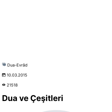
Dua-Evrâd
10.03.2015
21518
Dua ve Çeşitleri