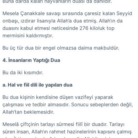
Buna darda kalan hayvanların duası da dahildir.
Mesela Çanakkale savaşı sırasında çaresiz kalan Seyyid
onbaşı, ızdırar lisanıyla Allah’a dua etmiş. Allah’ın da
duasını kabul etmesi neticesinde 276 kiloluk top
mermisini kaldırmıştır.
Bu üç tür dua bir engel olmazsa daima makbuldür.
4. İnsanların Yaptığı Dua
Bu da iki kısımdır.
a. Hal ve fiil dili ile yapılan dua
Bu dua kişinin kendisine düşen vazifeyi yaparak
çalışması ve tedbir almasıdır. Sonucu sebeplerden değil,
Allah’tan beklemesidir.
Meselâ çiftçinin tarlayı sürmesi fiilî bir duadır. Tarlayı
süren insan, Allah’ın rahmet hazinelerinin kapısını çalmış