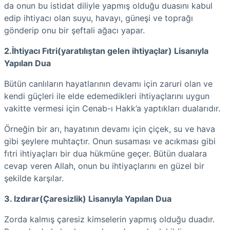
da onun bu istidat diliyle yapmış olduğu duasını kabul
edip ihtiyacı olan suyu, havayı, güneşi ve toprağı
gönderip onu bir şeftali ağacı yapar.
2.İhtiyacı Fıtri(yaratılıştan gelen ihtiyaçlar) Lisanıyla
Yapılan Dua
Bütün canlıların hayatlarının devamı için zaruri olan ve
kendi güçleri ile elde edemedikleri ihtiyaçlarını uygun
vakitte vermesi için Cenab-ı Hakk’a yaptıkları dualarıdır.
Örneğin bir arı, hayatının devamı için çiçek, su ve hava
gibi şeylere muhtaçtır. Onun susaması ve acıkması gibi
fıtri ihtiyaçları bir dua hükmüne geçer. Bütün dualara
cevap veren Allah, onun bu ihtiyaçlarını en güzel bir
şekilde karşılar.
3. Izdırar(Çaresizlik) Lisanıyla Yapılan Dua
Zorda kalmış çaresiz kimselerin yapmış olduğu duadır.