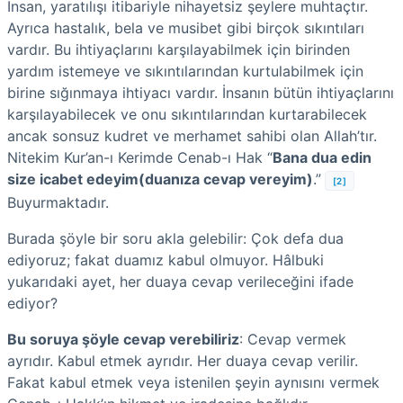
İnsan, yaratılışı itibariyle nihayetsiz şeylere muhtaçtır.
Ayrıca hastalık, bela ve musibet gibi birçok sıkıntıları
vardır. Bu ihtiyaçlarını karşılayabilmek için birinden
yardım istemeye ve sıkıntılarından kurtulabilmek için
birine sığınmaya ihtiyacı vardır. İnsanın bütün ihtiyaçlarını
karşılayabilecek ve onu sıkıntılarından kurtarabilecek
ancak sonsuz kudret ve merhamet sahibi olan Allah’tır.
Nitekim Kur’an-ı Kerimde Cenab-ı Hak “
Bana dua edin
size icabet edeyim(duanıza cevap vereyim)
.”
[2]
Buyurmaktadır.
Burada şöyle bir soru akla gelebilir: Çok defa dua
ediyoruz; fakat duamız kabul olmuyor. Hâlbuki
yukarıdaki ayet, her duaya cevap verileceğini ifade
ediyor?
Bu soruya şöyle cevap verebiliriz
: Cevap vermek
ayrıdır. Kabul etmek ayrıdır. Her duaya cevap verilir.
Fakat kabul etmek veya istenilen şeyin aynısını vermek