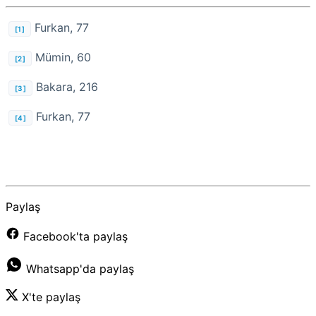
Furkan, 77
[1]
Mümin, 60
[2]
Bakara, 216
[3]
Furkan, 77
[4]
Paylaş
Facebook'ta paylaş
Whatsapp'da paylaş
X'te paylaş