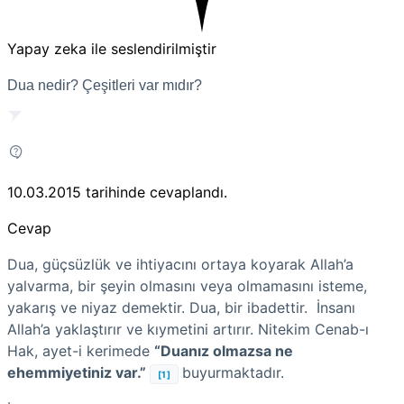
Yapay zeka ile seslendirilmiştir
Dua nedir? Çeşitleri var mıdır?
10.03.2015
tarihinde cevaplandı.
Cevap
Dua, güçsüzlük ve ihtiyacını ortaya koyarak Allah’a
yalvarma, bir şeyin olmasını veya olmamasını isteme,
yakarış ve niyaz demektir. Dua, bir ibadettir. İnsanı
Allah’a yaklaştırır ve kıymetini artırır. Nitekim Cenab-ı
Hak, ayet-i kerimede
“Duanız olmazsa ne
ehemmiyetiniz var.”
buyurmaktadır.
[1]