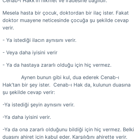
Cenab-ı Hakk’ın hikmet ve iradesine bağlıdır.
Mesela hasta bir çocuk, doktordan bir ilaç ister. Fakat
doktor muayene neticesinde çocuğa şu şekilde cevap
verir.
- Ya istediği ilacın aynısını verir.
- Veya daha iyisini verir
- Ya da hastaya zararlı olduğu için hiç vermez.
Aynen bunun gibi kul, dua ederek Cenab-ı
Hak’tan bir şey ister. Cenab-ı Hak da, kulunun duasına
şu şekilde cevap verir:
-Ya istediği şeyin aynısını verir.
-Ya daha iyisini verir.
-Ya da ona zararlı olduğunu bildiği için hiç vermez. Belki
duasını ahiret için kabul eder. Karşılığını ahirette verir.