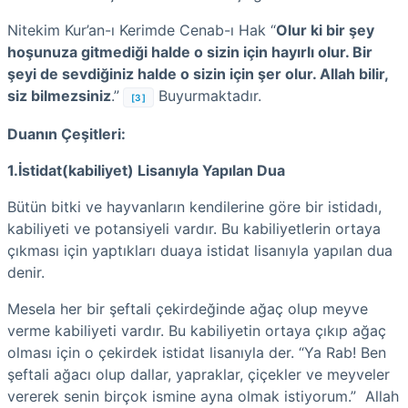
Nitekim Kur’an-ı Kerimde Cenab-ı Hak “
Olur ki bir şey
hoşunuza gitmediği halde o sizin için hayırlı olur. Bir
şeyi de sevdiğiniz halde o sizin için şer olur. Allah bilir,
siz bilmezsiniz
.”
Buyurmaktadır.
[3]
Duanın Çeşitleri:
1.İstidat(kabiliyet) Lisanıyla Yapılan Dua
Bütün bitki ve hayvanların kendilerine göre bir istidadı,
kabiliyeti ve potansiyeli vardır. Bu kabiliyetlerin ortaya
çıkması için yaptıkları duaya istidat lisanıyla yapılan dua
denir.
Mesela her bir şeftali çekirdeğinde ağaç olup meyve
verme kabiliyeti vardır. Bu kabiliyetin ortaya çıkıp ağaç
olması için o çekirdek istidat lisanıyla der. “Ya Rab! Ben
şeftali ağacı olup dallar, yapraklar, çiçekler ve meyveler
vererek senin birçok ismine ayna olmak istiyorum.” Allah