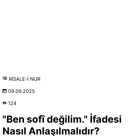
RİSALE-İ NUR
09.09.2025
124
"Ben sofî değilim." İfadesi
Nasıl Anlaşılmalıdır?