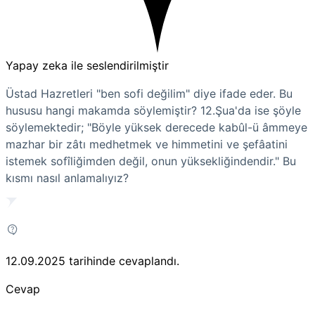
Yapay zeka ile seslendirilmiştir
Üstad Hazretleri "ben sofi değilim" diye ifade eder. Bu
hususu hangi makamda söylemiştir? 12.Şua'da ise şöyle
söylemektedir; "Böyle yüksek derecede kabûl-ü âmmeye
mazhar bir zâtı medhetmek ve himmetini ve şefâatini
istemek sofîliğimden değil, onun yüksekliğindendir." Bu
kısmı nasıl anlamalıyız?
12.09.2025
tarihinde cevaplandı.
Cevap