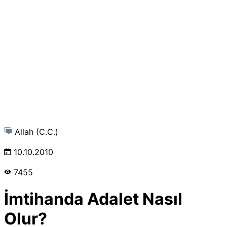
Allah (C.C.)
10.10.2010
7455
İmtihanda Adalet Nasıl
Olur?