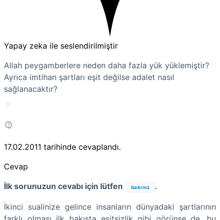
Yapay zeka ile seslendirilmiştir
Allah peygamberlere neden daha fazla yük yüklemiştir?
Ayrıca imtihan şartları eşit değilse adalet nasıl
sağlanacaktır?
17.02.2011
tarihinde cevaplandı.
Cevap
İlk sorunuzun cevabı için lütfen
.
bakınız
İkinci sualinize gelince insanların dünyadaki şartlarının
farklı olması ilk bakışta eşitsizlik gibi görünse de, bu