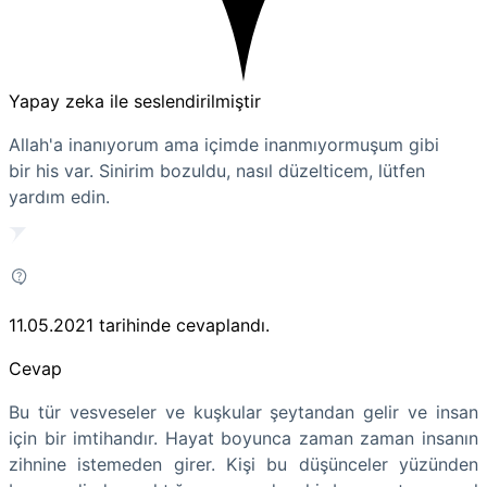
Yapay zeka ile seslendirilmiştir
Allah'a inanıyorum ama içimde inanmıyormuşum gibi
bir his var. Sinirim bozuldu, nasıl düzelticem, lütfen
yardım edin.
11.05.2021
tarihinde cevaplandı.
Cevap
Bu tür vesveseler ve kuşkular şeytandan gelir ve insan
için bir imtihandır. Hayat boyunca zaman zaman insanın
zihnine istemeden girer. Kişi bu düşünceler yüzünden