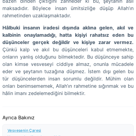
bazen dinden çıktığını zanneder ki bu, şeytanın asıl
maksadıdır. Böylece insan ümitsizliğe düşüp Allah’ın
rahmetinden uzaklaşmaktadır.
Hâlbuki insanın iradesi dışında aklına gelen, akıl ve
kalbinin onaylamadığı, hatta kişiyi rahatsız eden bu
düşünceler gerçek değildir ve kişiye zarar vermez.
Çünkü kalp ve akıl bu düşünceleri kabul etmemekte,
onların yanlış olduğunu bilmektedir. Bu düşünceye sahip
olan kimse vesveseyi ciddiye almaz, onunla mücadele
eder ve şeytanın tuzağına düşmez. İstem dışı gelen bu
tür düşüncelerden insan sorumlu değildir. Mühim olan
onları benimsememek, Allah’ın rahmetine sığınmak ve bu
hâlin imanı zedelemediğini bilmektir.
Ayrıca Bakınız
Vesvesenin Çaresi