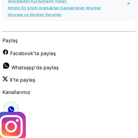
Vesveseden Kurtulmanın Yolları
Amelin En İyisini Aramaktan Kaynaklanan Vesvese
Vesvese ve Akıldan Geçenler
Paylaş
Facebook'ta paylaş
Whatsapp'da paylaş
X'te paylaş
Kanallarımız