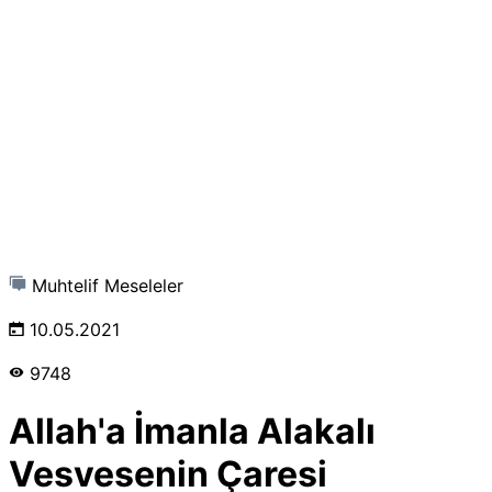
Muhtelif Meseleler
10.05.2021
9748
Allah'a İmanla Alakalı
Vesvesenin Çaresi