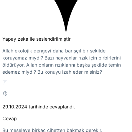
Yapay zeka ile seslendirilmiştir
Allah ekolojik dengeyi daha barışçıl bir şekilde
koruyamaz mıydı? Bazı hayvanlar rızık için birbirlerini
öldürüyor. Allah onların rızıklarını başka şekilde temin
edemez miydi? Bu konuyu izah eder misiniz?
29.10.2024
tarihinde cevaplandı.
Cevap
Bu meseleye birkaç cihetten bakmak gerekir.