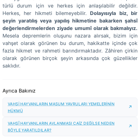
türlü durum için ve herkes için anlaşılabilir değildir.
Herkes, her hikmeti bilemeyebilir.
Dolayısıyla biz, bir
şeyin yaratılış veya yapılış hikmetine bakarken şahsî
değerlendirmelerden ziyade umumî olarak bakmalıyız.
Mesela depremlerin oluşunu nazara alırsak, bizim için
vahşet olarak görünen bu durum, hakikatte içinde çok
fazla hikmet ve rahmeti barındırmaktadır. Zâhiren çirkin
olarak görünen birçok şeyin arkasında çok güzellikler
saklıdır.
Ayrıca Bakınız
VAHŞİ HAYVANLARIN MASUM YAVRULARI YEMELERİNİN
HÜKMÜ
VAHŞÎ HAYVANLARIN AVLANMASI CAİZ DEĞİLSE NEDEN
BÖYLE YARATILDILAR?