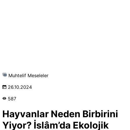
Muhtelif Meseleler
26.10.2024
587
Hayvanlar Neden Birbirini
Yiyor? İslâm’da Ekolojik