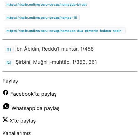
https://risale.online/soru-cevap/namazda-kiraat
https://risale.online/soru-cevap/namaz-15
https://risale.online/soru-cevap/namazda-dua-etmenin-hukmu-nedir-
İbn Âbidîn, Reddü’l-muhtâr, 1/458
[1]
Şirbînî, Muğni’l-muhtâc, 1/353, 361
[2]
Paylaş
Facebook'ta paylaş
Whatsapp'da paylaş
X'te paylaş
Kanallarımız