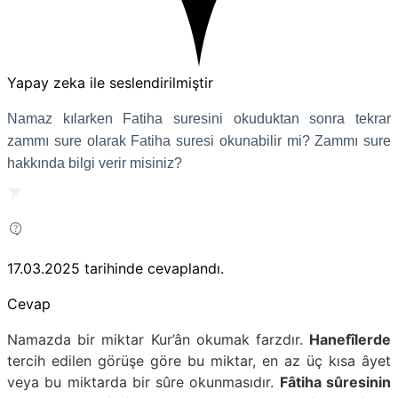
Yapay zeka ile seslendirilmiştir
Namaz kılarken Fatiha suresini okuduktan sonra tekrar
zammı sure olarak Fatiha suresi okunabilir mi? Zammı sure
hakkında bilgi verir misiniz?
17.03.2025
tarihinde cevaplandı.
Cevap
Namazda bir miktar Kur’ân okumak farzdır.
Hanefîlerde
tercih edilen görüşe göre bu miktar, en az üç kısa âyet
veya bu miktarda bir sûre okunmasıdır.
Fâtiha sûresinin