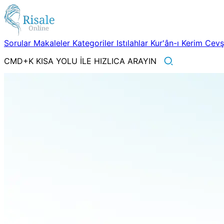
Sorular
Makaleler
Kategoriler
Istılahlar
Kur'ân-ı Kerim
Cev
CMD+K KISA YOLU İLE HIZLICA ARAYIN