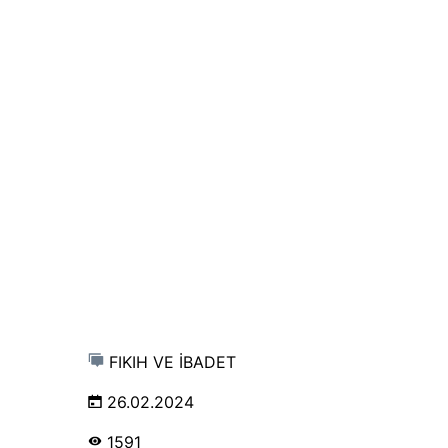
FIKIH VE İBADET
26.02.2024
1591