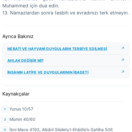
Muhammed için dua edin.
13. Namazlardan sonra tesbih ve evradınızı terk etmeyin.
Ayrıca Bakınız
NEBATİ VE HAYVANİ DUYGULARIN TERBİYE EDİLMESİ
AHLAK DEĞİŞİR Mİ?
İNSANIN LATİFE VE DUYGULARININ İBADETİ
Kaynakçalar
Yunus 10/57
Mümin 40/60
İbni Mace 4193, Albânî Silsiletu’l-Ehâdîsi’s-Sahîha 506