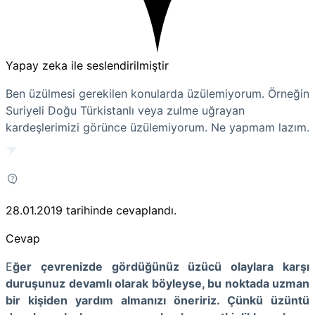
Yapay zeka ile seslendirilmiştir
Ben üzülmesi gerekilen konularda üzülemiyorum. Örneğin
Suriyeli Doğu Türkistanlı veya zulme uğrayan
kardeşlerimizi görünce üzülemiyorum. Ne yapmam lazım.
28.01.2019
tarihinde cevaplandı.
Cevap
E
ğer çevrenizde gördüğünüz üzücü olaylara karşı
duruşunuz devamlı olarak böyleyse, bu noktada uzman
bir kişiden yardım almanızı öneririz. Çünkü üzüntü