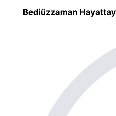
Bediüzzaman Hayattayk