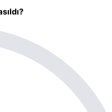
sıldı?