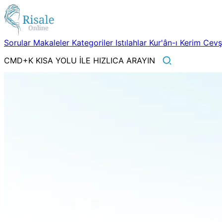
Sorular
Makaleler
Kategoriler
Istılahlar
Kur'ân-ı Kerim
Cev
CMD+K KISA YOLU İLE HIZLICA ARAYIN