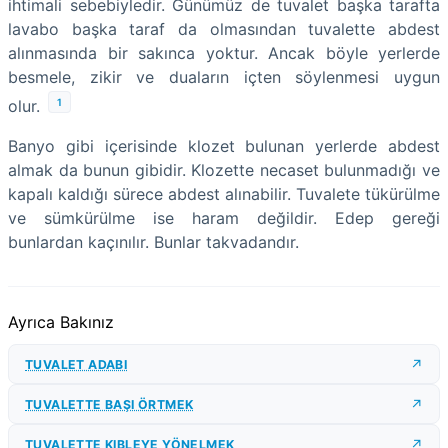
ihtimali sebebiyledir. Günümüz de tuvalet başka tarafta
lavabo başka taraf da olmasından tuvalette abdest
alınmasında bir sakınca yoktur. Ancak böyle yerlerde
besmele, zikir ve duaların içten söylenmesi uygun
1
olur.
Banyo gibi içerisinde klozet bulunan yerlerde abdest
almak da bunun gibidir. Klozette necaset bulunmadığı ve
kapalı kaldığı sürece abdest alınabilir. Tuvalete tükürülme
ve sümkürülme ise haram değildir. Edep gereği
bunlardan kaçınılır. Bunlar takvadandır.
Ayrıca Bakınız
TUVALET ADABI
TUVALETTE BAŞI ÖRTMEK
TUVALETTE KIBLEYE YÖNELMEK