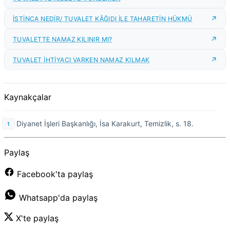
İSTİNCA NEDİR/ TUVALET KÂĞIDI İLE TAHARETİN HÜKMÜ
TUVALETTE NAMAZ KILINIR MI?
TUVALET İHTİYACI VARKEN NAMAZ KILMAK
Kaynakçalar
Diyanet İşleri Başkanlığı, İsa Karakurt, Temizlik, s. 18.
Paylaş
Facebook'ta paylaş
Whatsapp'da paylaş
X'te paylaş