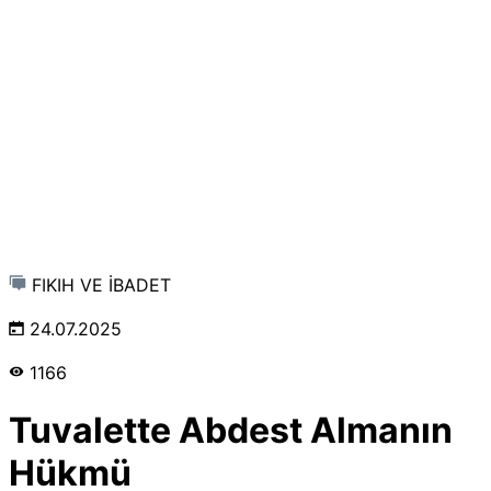
FIKIH VE İBADET
24.07.2025
1166
Tuvalette Abdest Almanın
Hükmü