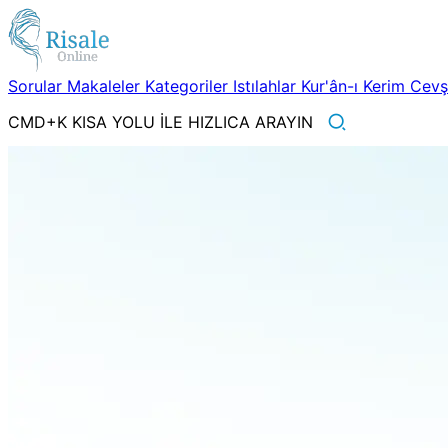
Sorular
Makaleler
Kategoriler
Istılahlar
Kur'ân-ı Kerim
Cev
CMD+K KISA YOLU İLE HIZLICA ARAYIN