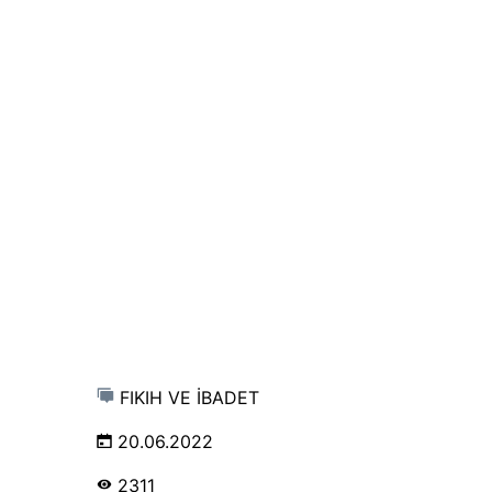
FIKIH VE İBADET
20.06.2022
2311