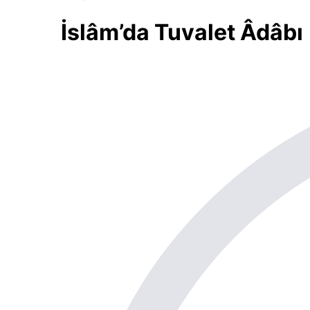
İslâm’da Tuvalet Âdâbı