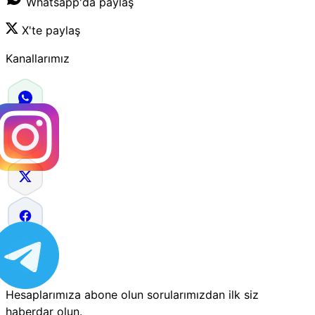
Whatsapp'da paylaş
X'te paylaş
Kanallarımız
Hesaplarımıza abone olun sorularımızdan ilk siz
haberdar olun.