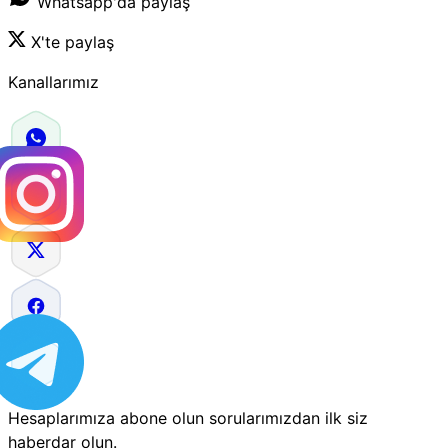
Whatsapp'da paylaş
X'te paylaş
Kanallarımız
Hesaplarımıza abone olun sorularımızdan ilk siz
haberdar olun.