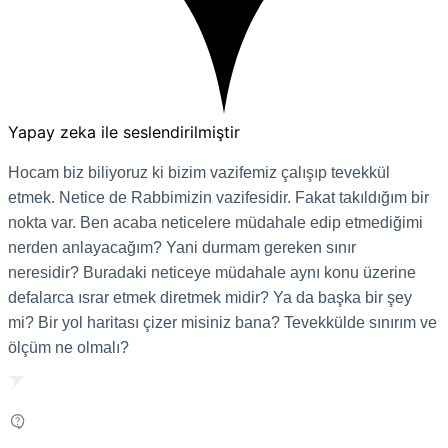
Yapay zeka ile seslendirilmiştir
Hocam biz biliyoruz ki bizim vazifemiz çalışıp tevekkül
etmek. Netice de Rabbimizin vazifesidir. Fakat takıldığım bir
nokta var. Ben acaba neticelere müdahale edip etmediğimi
nerden anlayacağım? Yani durmam gereken sınır
neresidir? Buradaki neticeye müdahale aynı konu üzerine
defalarca ısrar etmek diretmek midir? Ya da başka bir şey
mi? Bir yol haritası çizer misiniz bana? Tevekkülde sınırım ve
ölçüm ne olmalı?