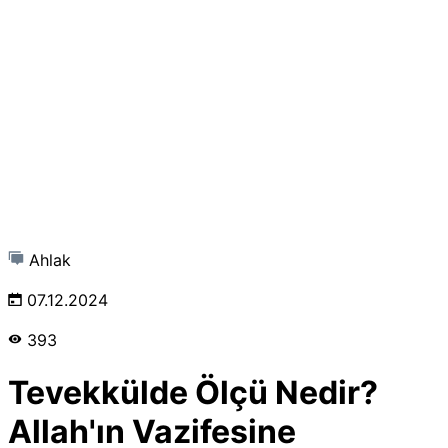
Ahlak
07.12.2024
393
Tevekkülde Ölçü Nedir?
Allah'ın Vazifesine