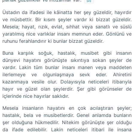
[2]
Üstadın da ifadesi ile kâinatta her şey güzeldir, hayırdır
ve müsbettir. Bir kısım şeyler vardır ki bizzat güzeldir.
Mesela; hayat, rızık, evlat, sıhhat veya sanatlı ve süslü
yaratılmış nice varlıklar insanı memnun eder. Gönlünü ve
ruhunu ferahlandırır ki bunlar bizzat güzeldir.
Buna karşılık soğuk, hastalık, musibet gibi insanın
dünyevi hayatını görünüşte sıkıntıya sokan şeyler de
vardır. Lakin tüm bunlar insanı manen veya maddeten
ilerlemeye ve olgunlaşmaya sevk eder. Ahiretini
kazanmaya vesile olur. Dolayısıyla neticeleri itibarıyla
hayır ve güzel olan şeylerdir. Şer gibi görünseler de
içlerinde nice hayırlar saklıdır.
Mesela insanların hayatını en çok acılaştıran şeyler;
hastalık, bela ve musibetlerdir. Genel anlamda bunların
şer olduğuna hükmedilir. Nitekim görünüşte şer olduğu
da ifade edilebilir. Lakin neticeleri itibari ile insana