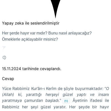
Yapay zeka ile seslendirilmiştir
Her şerde hayır var mıdır? Bunu nasıl anlayacağız?
Örneklerle açıklayabilir misiniz?
15.11.2024
tarihinde cevaplandı.
Cevap
Yüce Rabbimiz Kur’ân-ı Kerîm de şöyle buyurmaktadır: “
O
(Allah) ki, yarattığı herşeyi güzel yaptı ve insanı
yaratmaya çamurdan başladı.
”
Âyetinin ifadesi ile
[1]
Rabbimiz her şeyi güzel yaratır. Her şeyde bir hayır