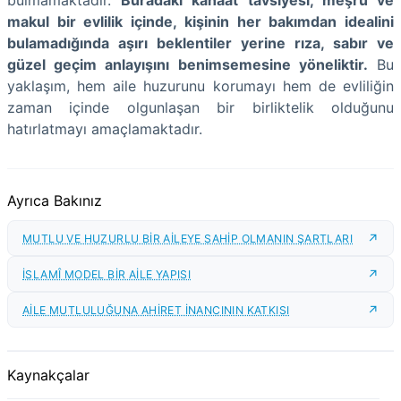
bulmamaktadır.
Buradaki kanaat tavsiyesi, meşru ve
makul bir evlilik içinde, kişinin her bakımdan idealini
bulamadığında aşırı beklentiler yerine rıza, sabır ve
güzel geçim anlayışını benimsemesine yöneliktir.
Bu
yaklaşım, hem aile huzurunu korumayı hem de evliliğin
zaman içinde olgunlaşan bir birliktelik olduğunu
hatırlatmayı amaçlamaktadır.
Ayrıca Bakınız
MUTLU VE HUZURLU BİR AİLEYE SAHİP OLMANIN ŞARTLARI
İSLAMÎ MODEL BİR AİLE YAPISI
AİLE MUTLULUĞUNA AHİRET İNANCININ KATKISI
Kaynakçalar