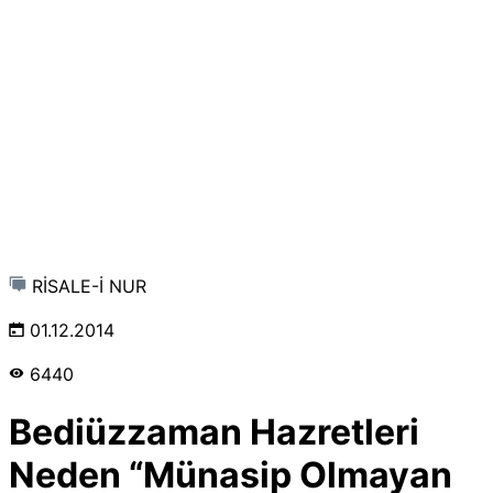
RİSALE-İ NUR
01.12.2014
6440
Bediüzzaman Hazretleri
Neden “Münasip Olmayan