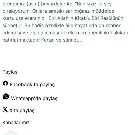
Efendimiz (asm) buyurdular ki: “Ben size iki şey
bırakıyorum. Onlara sımsıkı sarıldığınız müddetce
kurtuluşa erersiniz. Biri Allah’ın Kitab’ı. Biri Resûlünün
sünneti.” Bu hadîs özellikle âile hayatında da rehber
edilmesi ve ölçü alınması gereken en önemli iki hakikatı
hatırlatmaktadır: Kur’an ve sünnet…
Paylaş
Facebook'ta paylaş
Whatsapp'da paylaş
X'te paylaş
Kanallarımız