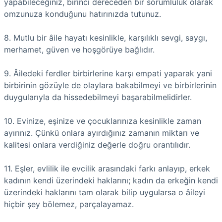
yapabileceğiniz, birinci dereceden bir sorumluluk olarak
omzunuza konduğunu hatırınızda tutunuz.
8. Mutlu bir âile hayatı kesinlikle, karşılıklı sevgi, saygı,
merhamet, güven ve hoşgörüye bağlıdır.
9. Âiledeki ferdler birbirlerine karşı empati yaparak yani
birbirinin gözüyle de olaylara bakabilmeyi ve birbirlerinin
duygularıyla da hissedebilmeyi başarabilmelidirler.
10. Evinize, eşinize ve çocuklarınıza kesinlikle zaman
ayırınız. Çünkü onlara ayırdığınız zamanın miktarı ve
kalitesi onlara verdiğiniz değerle doğru orantılıdır.
11. Eşler, evlilik ile evcilik arasındaki farkı anlayıp, erkek
kadının kendi üzerindeki haklarını; kadın da erkeğin kendi
üzerindeki haklarını tam olarak bilip uygularsa o âileyi
hiçbir şey bölemez, parçalayamaz.