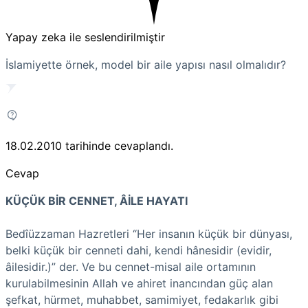
Yapay zeka ile seslendirilmiştir
İslamiyette örnek, model bir aile yapısı nasıl olmalıdır?
18.02.2010
tarihinde cevaplandı.
Cevap
KÜÇÜK BİR CENNET, ÂİLE HAYATI
Bedîüzzaman Hazretleri “Her insanın küçük bir dünyası,
belki küçük bir cenneti dahi, kendi hânesidir (evidir,
âilesidir.)” der. Ve bu cennet-misal aile ortamının
kurulabilmesinin Allah ve ahiret inancından güç alan
şefkat, hürmet, muhabbet, samimiyet, fedakarlık gibi