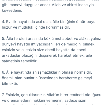
gibi manevi duygular ancak Allah ve ahiret inancıyla
kuvvetlenir.
4. Evlilik hayatında asıl olan, âile birliğinin ömür boyu
huzur ve mutluluk içinde korunmasıdır.
5. Âile ferdleri arasında köklü muhabbet ve alâka, yalnız
dünyevî hayatın ihtiyacından ileri gelmediğini bilmek,
eşinizin ve ailenizin size ebedi hayatta da ebedi
arkadaşlar olacağını düşünerek hareket etmek, aile
saâdetinin temelidir.
6. Âile hayatında anlaşmazlıkların olması normaldir,
önemli olan bunların üstesinden beraberce gelmeyi
bilmektir.
7. Eşinizin, çocuklarınızın Allah’ın birer emâneti olduğunu
ve o emanetlerin hakkını vermenin, sadece sizin