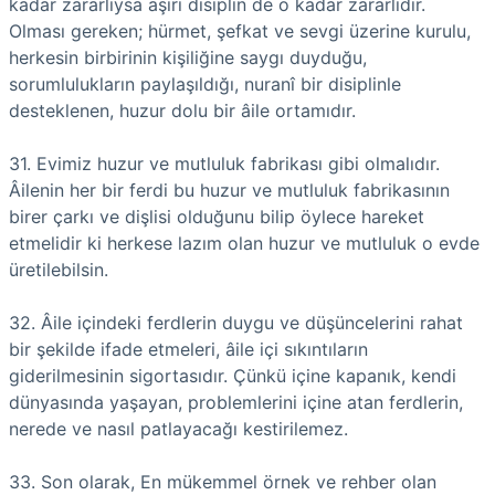
kadar zararlıysa aşırı disiplin de o kadar zararlıdır.
Olması gereken; hürmet, şefkat ve sevgi üzerine kurulu,
herkesin birbirinin kişiliğine saygı duyduğu,
sorumlulukların paylaşıldığı, nuranî bir disiplinle
desteklenen, huzur dolu bir âile ortamıdır.
31. Evimiz huzur ve mutluluk fabrikası gibi olmalıdır.
Âilenin her bir ferdi bu huzur ve mutluluk fabrikasının
birer çarkı ve dişlisi olduğunu bilip öylece hareket
etmelidir ki herkese lazım olan huzur ve mutluluk o evde
üretilebilsin.
32. Âile içindeki ferdlerin duygu ve düşüncelerini rahat
bir şekilde ifade etmeleri, âile içi sıkıntıların
giderilmesinin sigortasıdır. Çünkü içine kapanık, kendi
dünyasında yaşayan, problemlerini içine atan ferdlerin,
nerede ve nasıl patlayacağı kestirilemez.
33. Son olarak, En mükemmel örnek ve rehber olan