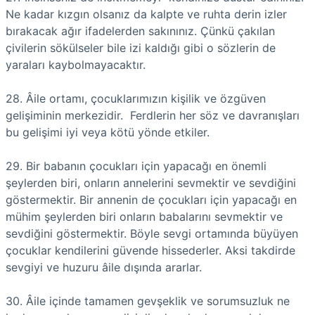
Ne kadar kızgın olsanız da kalpte ve ruhta derin izler
bırakacak ağır ifadelerden sakınınız. Çünkü çakılan
çivilerin sökülseler bile izi kaldığı gibi o sözlerin de
yaraları kaybolmayacaktır.
28. Âile ortamı, çocuklarımızın kişilik ve özgüven
gelişiminin merkezidir. Ferdlerin her söz ve davranışları
bu gelişimi iyi veya kötü yönde etkiler.
29. Bir babanın çocukları için yapacağı en önemli
şeylerden biri, onların annelerini sevmektir ve sevdiğini
göstermektir. Bir annenin de çocukları için yapacağı en
mühim şeylerden biri onların babalarını sevmektir ve
sevdiğini göstermektir. Böyle sevgi ortamında büyüyen
çocuklar kendilerini güvende hissederler. Aksi takdirde
sevgiyi ve huzuru âile dışında ararlar.
30. Âile içinde tamamen gevşeklik ve sorumsuzluk ne