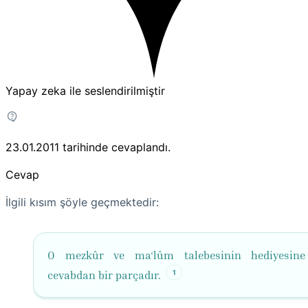
Yapay zeka ile seslendirilmiştir
23.01.2011
tarihinde cevaplandı.
Cevap
İlgili kısım şöyle geçmektedir:
O mezkûr ve ma‘lûm talebesinin hediyesine 
1
cevabdan bir parçadır.