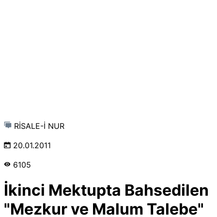
RİSALE-İ NUR
20.01.2011
6105
İkinci Mektupta Bahsedilen
"Mezkur ve Malum Talebe"