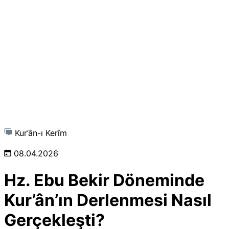
Kur’ân-ı Kerîm
08.04.2026
Hz. Ebu Bekir Döneminde
Kur’ân’ın Derlenmesi Nasıl
Gerçekleşti?