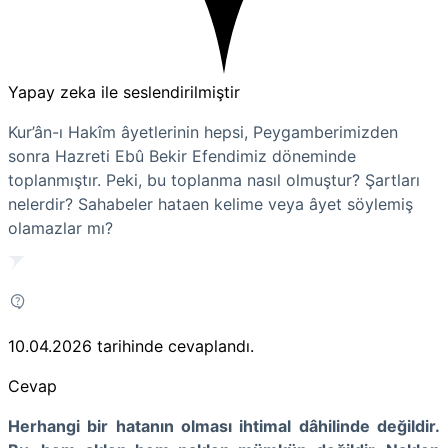
Yapay zeka ile seslendirilmiştir
Kur’ân-ı Hakîm âyetlerinin hepsi, Peygamberimizden
sonra Hazreti Ebû Bekir Efendimiz döneminde
toplanmıştır. Peki, bu toplanma nasıl olmuştur? Şartları
nelerdir? Sahabeler hataen kelime veya âyet söylemiş
olamazlar mı?
10.04.2026
tarihinde cevaplandı.
Cevap
Herhangi bir hatanın olması ihtimal dâhilinde değildir.