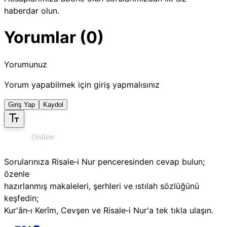
haberdar olun.
Yorumlar (0)
Yorumunuz
Yorum yapabilmek için giriş yapmalısınız
Giriş Yap
Kaydol
Sorularınıza Risale‑i Nur penceresinden cevap bulun;
özenle
hazırlanmış makaleleri, şerhleri ve ıstılah sözlüğünü
keşfedin;
Kur'ân‑ı Kerîm, Cevşen ve Risale‑i Nur'a tek tıkla ulaşın.