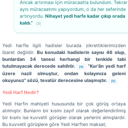
Ancak artırması için müracaatta bulundum. Tekrar
aynı müracaatımı yapıyordum, o da her seferinde
artırıyordu.
Nihayet yedi harfe kadar çıkıp orada
kaldı.”
[3]
Yedi harfle ilgili hadisler burada zikrettiklerimizden
ibaret değildir.
Bu konudaki hadislerin sayısı 46 olup,
bunlardan 34 tanesi herhangi bir tenkide tabi
tutulmayacak derecede sahihtir.
“Kur'ân yedi harf
[4]
üzere nazil olmuştur, ondan kolayınıza geleni
okuyunuz" sözü, tevatür derecesine ulaşmıştır.
[5]
Yedi Harf Nedir?
Yedi Harfin mahiyeti hususunda bir çok görüş ortaya
atılmıştır. Bunların bir kısmı zayıf olarak değerlendirilmiş
bir kısmı ise kuvvetli görüşler olarak yerlerini almışlardır.
Bu kuvvetli görüşlere göre Yedi Harften maksat;