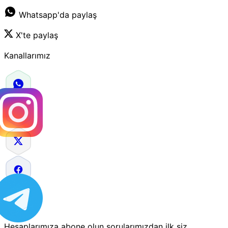
Whatsapp'da paylaş
X'te paylaş
Kanallarımız
Hesaplarımıza abone olun sorularımızdan ilk siz