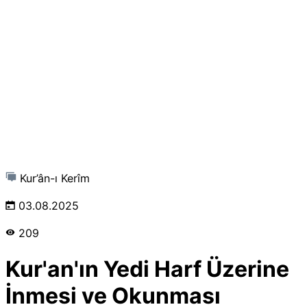
Kur’ân-ı Kerîm
03.08.2025
209
Kur'an'ın Yedi Harf Üzerine
İnmesi ve Okunması