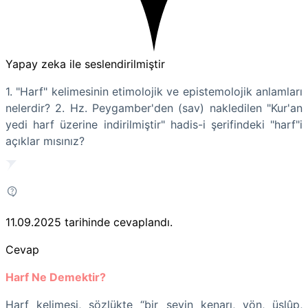
Yapay zeka ile seslendirilmiştir
1. "Harf" kelimesinin etimolojik ve epistemolojik anlamları
nelerdir? 2. Hz. Peygamber'den (sav) nakledilen "Kur'an
yedi harf üzerine indirilmiştir" hadis-i şerifindeki "harf"i
açıklar mısınız?
11.09.2025
tarihinde cevaplandı.
Cevap
Harf Ne Demektir?
Harf kelimesi, sözlükte “bir şeyin kenarı, yön, üslûp,