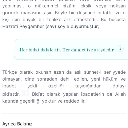
yapılması, o mükemmel nizâmı eksik veya noksan
görmek mânâsını taşır. Böyle bir düşünce bidattir ve o
kişi için büyük bir tehlike arz etmektedir. Bu hususta
Hazreti Peygamber (sav) şöyle buyurmuştur;
2
Her bidat dalalettir. Her dalalet ise ateşdedir.
Türkçe olarak okunan ezan da aslı sünnet-i seniyyede
olmayan, dine sonradan dahil edilen, yeni hüküm ve
ibadet şekli özelliği taşıdığından dolayı
3
bid‘attir.
Bid‘at olarak yapılan ibadetlerin de Allah
katında geçerliliği yoktur ve reddedilir.
Ayrıca Bakınız