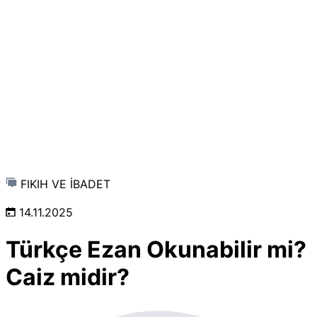
FIKIH VE İBADET
14.11.2025
Türkçe Ezan Okunabilir mi?
Caiz midir?