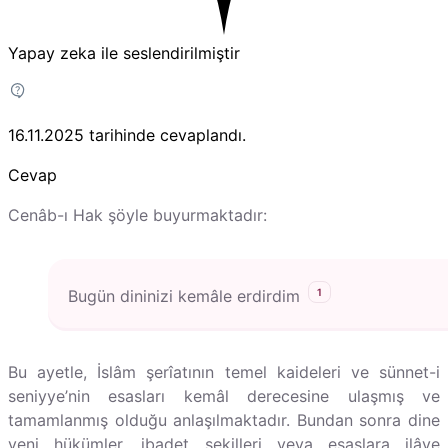
Yapay zeka ile seslendirilmiştir
16.11.2025
tarihinde cevaplandı.
Cevap
Cenâb-ı Hak şöyle buyurmaktadır:
1
Bugün dininizi kemâle erdirdim
Bu ayetle, İslâm şerîatının temel kaideleri ve sünnet-i
seniyye’nin esasları kemâl derecesine ulaşmış ve
tamamlanmış olduğu anlaşılmaktadır. Bundan sonra dine
yeni hükümler, ibadet şekilleri veya esaslara ilâve