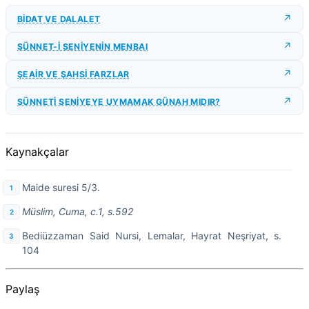
BİDAT VE DALALET
SÜNNET-İ SENİYENİN MENBAI
ŞEAİR VE ŞAHSİ FARZLAR
SÜNNETİ SENİYEYE UYMAMAK GÜNAH MIDIR?
Kaynakçalar
Maide suresi 5/3.
Müslim, Cuma, c.1, s.592
Bediüzzaman Said Nursi, Lemalar, Hayrat Neşriyat, s.
104
Paylaş