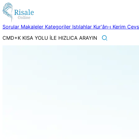
Sorular
Makaleler
Kategoriler
Istılahlar
Kur'ân-ı Kerim
Cev
CMD+K KISA YOLU İLE HIZLICA ARAYIN