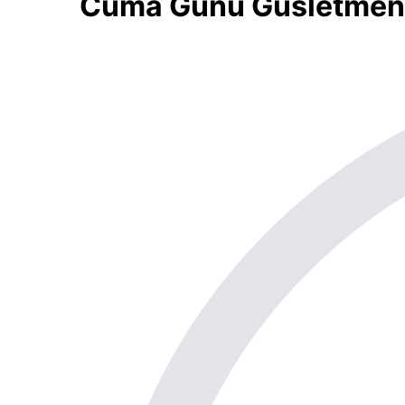
Cuma Günü Gusletmeni