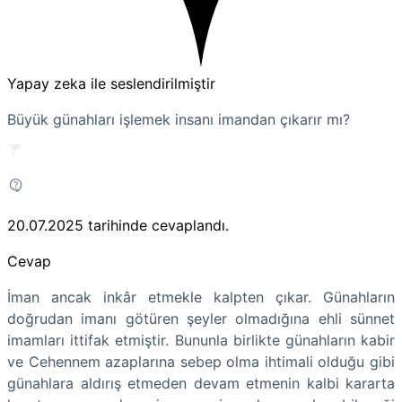
Yapay zeka ile seslendirilmiştir
Büyük günahları işlemek insanı imandan çıkarır mı?
20.07.2025
tarihinde cevaplandı.
Cevap
İman ancak inkâr etmekle kalpten çıkar. Günahların
doğrudan imanı götüren şeyler olmadığına ehli sünnet
imamları ittifak etmiştir. Bununla birlikte günahların kabir
ve Cehennem azaplarına sebep olma ihtimali olduğu gibi
günahlara aldırış etmeden devam etmenin kalbi kararta