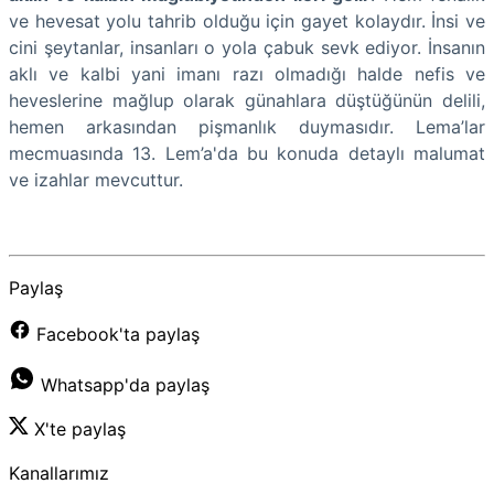
ve hevesat yolu tahrib olduğu için gayet kolaydır. İnsi ve
cini şeytanlar, insanları o yola çabuk sevk ediyor. İnsanın
aklı ve kalbi yani imanı razı olmadığı halde nefis ve
heveslerine mağlup olarak günahlara düştüğünün delili,
hemen arkasından pişmanlık duymasıdır. Lema’lar
mecmuasında 13. Lem’a'da bu konuda detaylı malumat
ve izahlar mevcuttur.
Paylaş
Facebook'ta paylaş
Whatsapp'da paylaş
X'te paylaş
Kanallarımız