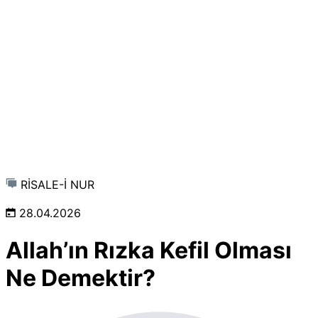
RİSALE-İ NUR
28.04.2026
Allah’ın Rızka Kefil Olması
Ne Demektir?