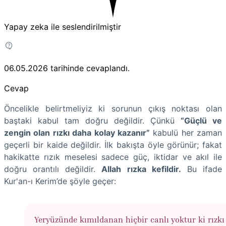
Yapay zeka ile seslendirilmiştir
06.05.2026
tarihinde cevaplandı.
Cevap
Öncelikle belirtmeliyiz ki sorunun çıkış noktası olan
baştaki kabul tam doğru değildir. Çünkü
“Güçlü ve
zengin olan rızkı daha kolay kazanır”
kabulü her zaman
geçerli bir kaide değildir. İlk bakışta öyle görünür; fakat
hakikatte rızık meselesi sadece güç, iktidar ve akıl ile
doğru orantılı değildir.
Allah rızka kefildir.
Bu ifade
Kur'an-ı Kerim’de şöyle geçer:
Yeryüzünde kımıldanan hiçbir canlı yoktur ki rızkı 