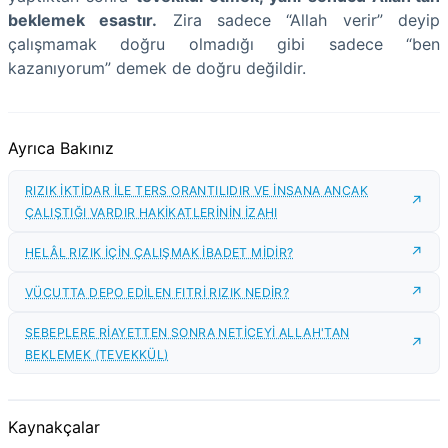
beklemek esastır.
Zira sadece “Allah verir” deyip
çalışmamak doğru olmadığı gibi sadece “ben
kazanıyorum” demek de doğru değildir.
Ayrıca Bakınız
RIZIK İKTİDAR İLE TERS ORANTILIDIR VE İNSANA ANCAK
ÇALIŞTIĞI VARDIR HAKİKATLERİNİN İZAHI
HELÂL RIZIK İÇİN ÇALIŞMAK İBADET MİDİR?
VÜCUTTA DEPO EDİLEN FITRİ RIZIK NEDİR?
SEBEPLERE RİAYETTEN SONRA NETİCEYİ ALLAH'TAN
BEKLEMEK (TEVEKKÜL)
Kaynakçalar