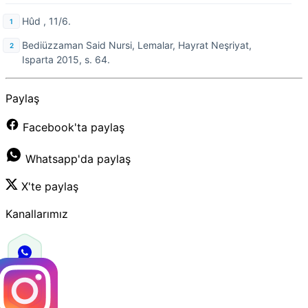
Hûd , 11/6.
Bediüzzaman Said Nursi,
Lemalar, Hayrat Neşriyat,
Isparta 2015, s. 64.
Paylaş
Facebook'ta paylaş
Whatsapp'da paylaş
X'te paylaş
Kanallarımız