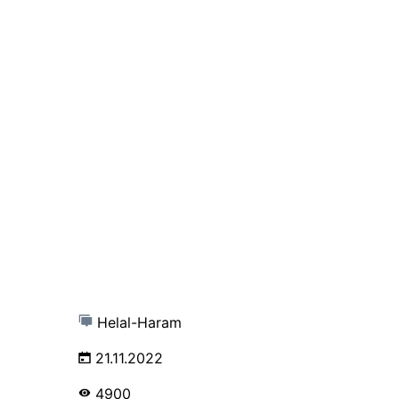
Helal-Haram
21.11.2022
4900