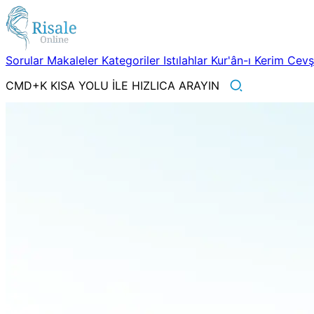
Sorular
Makaleler
Kategoriler
Istılahlar
Kur'ân-ı Kerim
Cev
CMD+K KISA YOLU İLE HIZLICA ARAYIN