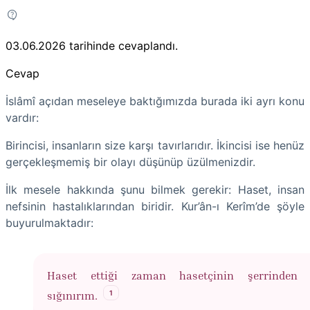
03.06.2026
tarihinde cevaplandı.
Cevap
İslâmî açıdan meseleye baktığımızda burada iki ayrı konu
vardır:
Birincisi, insanların size karşı tavırlarıdır. İkincisi ise henüz
gerçekleşmemiş bir olayı düşünüp üzülmenizdir.
İlk mesele hakkında şunu bilmek gerekir: Haset, insan
nefsinin hastalıklarından biridir. Kur’ân-ı Kerîm’de şöyle
buyurulmaktadır:
Haset ettiği zaman hasetçinin şerrinden A
1
sığınırım.