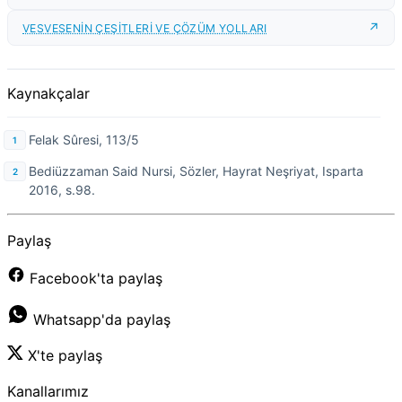
VESVESENİN ÇEŞİTLERİ VE ÇÖZÜM YOLLARI
Kaynakçalar
Felak Sûresi, 113/5
Bediüzzaman Said Nursi, Sözler, Hayrat Neşriyat, Isparta
2016, s.98.
Paylaş
Facebook'ta paylaş
Whatsapp'da paylaş
X'te paylaş
Kanallarımız