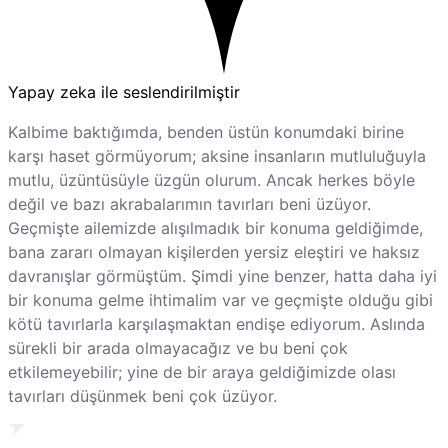
Yapay zeka ile seslendirilmiştir
Kalbime baktığımda, benden üstün konumdaki birine
karşı haset görmüyorum; aksine insanların mutluluğuyla
mutlu, üzüntüsüyle üzgün olurum. Ancak herkes böyle
değil ve bazı akrabalarımın tavırları beni üzüyor.
Geçmişte ailemizde alışılmadık bir konuma geldiğimde,
bana zararı olmayan kişilerden yersiz eleştiri ve haksız
davranışlar görmüştüm. Şimdi yine benzer, hatta daha iyi
bir konuma gelme ihtimalim var ve geçmişte olduğu gibi
kötü tavırlarla karşılaşmaktan endişe ediyorum. Aslında
sürekli bir arada olmayacağız ve bu beni çok
etkilemeyebilir; yine de bir araya geldiğimizde olası
tavırları düşünmek beni çok üzüyor.