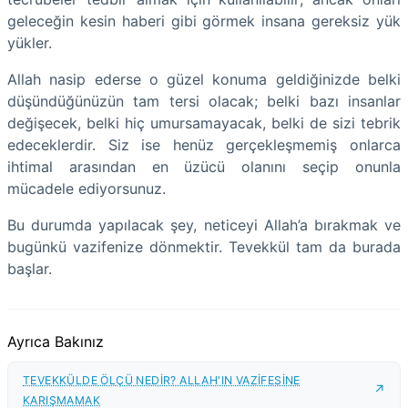
geleceğin kesin haberi gibi görmek insana gereksiz yük
yükler.
Allah nasip ederse o güzel konuma geldiğinizde belki
düşündüğünüzün tam tersi olacak; belki bazı insanlar
değişecek, belki hiç umursamayacak, belki de sizi tebrik
edeceklerdir. Siz ise henüz gerçekleşmemiş onlarca
ihtimal arasından en üzücü olanını seçip onunla
mücadele ediyorsunuz.
Bu durumda yapılacak şey, neticeyi Allah’a bırakmak ve
bugünkü vazifenize dönmektir. Tevekkül tam da burada
başlar.
Ayrıca Bakınız
TEVEKKÜLDE ÖLÇÜ NEDİR? ALLAH'IN VAZİFESİNE
KARIŞMAMAK