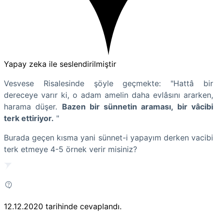
Yapay zeka ile seslendirilmiştir
Vesvese Risalesinde şöyle geçmekte: "Hattâ bir
dereceye varır ki, o adam amelin daha evlâsını ararken,
harama düşer.
Bazen bir sünnetin araması, bir vâcibi
terk ettiriyor.
"
Burada geçen kısma yani sünnet-i yapayım derken vacibi
terk etmeye 4-5 örnek verir misiniz?
12.12.2020
tarihinde cevaplandı.