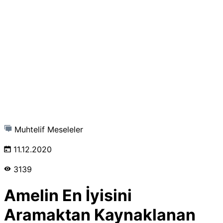
Muhtelif Meseleler
11.12.2020
3139
Amelin En İyisini
Aramaktan Kaynaklanan