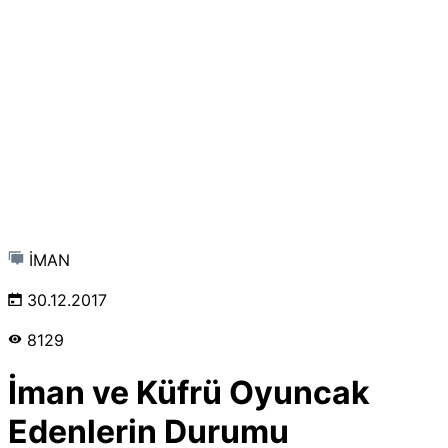
İMAN
30.12.2017
8129
İman ve Küfrü Oyuncak
Edenlerin Durumu