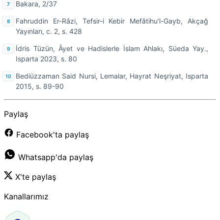
Bakara, 2/37
Fahruddin Er-Râzi, Tefsir-i Kebir Mefâtihu’l-Gayb, Akçağ
Yayınları, c. 2, s. 428
İdris Tüzün, Âyet ve Hadislerle İslam Ahlakı, Süeda Yay.,
Isparta 2023, s. 80
Bediüzzaman Said Nursi, Lemalar, Hayrat Neşriyat, Isparta
2015, s. 89-90
Paylaş
Facebook'ta paylaş
Whatsapp'da paylaş
X'te paylaş
Kanallarımız