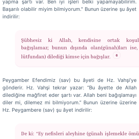
yapma şartı var. Ben iyi işleri belki yapamayabilirim.
Başarılı olabilir miyim bilmiyorum." Bunun üzerine şu âyet
indirilir:
Şübhesiz ki Allah, kendisine ortak koşul
bağışlamaz; bunun dışında olan(günah)ları ise,
6
lütfundan) dilediği kimse için bağışlar.
Peygamber Efendimiz (sav) bu âyeti de Hz. Vahşi’ye
gönderir. Hz. Vahşi tekrar yazar: “Bu âyette de Allah
dilediğine mağfiret eder şartı var. Allah beni bağışlamayı
diler mi, dilemez mi bilmiyorum.” Bunun üzerine üzerine
Hz. Peygambere (sav) şu âyet indirilir:
De ki: “Ey nefisleri aleyhine (günah işlemekle ömür