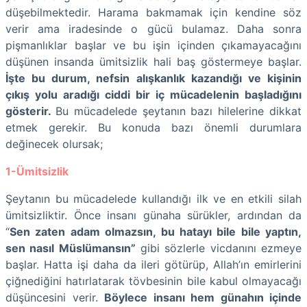
düşebilmektedir. Harama bakmamak için kendine söz
verir ama iradesinde o gücü bulamaz. Daha sonra
pişmanlıklar başlar ve bu işin içinden çıkamayacağını
düşünen insanda ümitsizlik hali baş göstermeye başlar.
İşte bu durum, nefsin alışkanlık kazandığı ve kişinin
çıkış yolu aradığı ciddi bir iç mücadelenin başladığını
gösterir.
Bu mücadelede şeytanın bazı hilelerine dikkat
etmek gerekir. Bu konuda bazı önemli durumlara
değinecek olursak;
1-Ümitsizlik
Şeytanın bu mücadelede kullandığı ilk ve en etkili silah
ümitsizliktir. Önce insanı günaha sürükler, ardından da
“
Sen zaten adam olmazsın, bu hatayı bile bile yaptın,
sen nasıl Müslümansın”
gibi sözlerle vicdanını ezmeye
başlar. Hatta işi daha da ileri götürüp, Allah’ın emirlerini
çiğnediğini hatırlatarak tövbesinin bile kabul olmayacağı
düşüncesini verir.
Böylece insanı hem günahın içinde