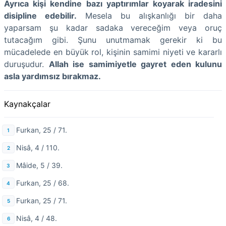
Ayrıca kişi kendine bazı yaptırımlar koyarak iradesini
disipline edebilir.
Mesela bu alışkanlığı bir daha
yaparsam şu kadar sadaka vereceğim veya oruç
tutacağım gibi. Şunu unutmamak gerekir ki bu
mücadelede en büyük rol, kişinin samimi niyeti ve kararlı
duruşudur.
Allah ise samimiyetle gayret eden kulunu
asla yardımsız bırakmaz.
Kaynakçalar
Furkan, 25 / 71.
Nisâ, 4 / 110.
Mâide, 5 / 39.
Furkan, 25 / 68.
Furkan, 25 / 71.
Nisâ, 4 / 48.