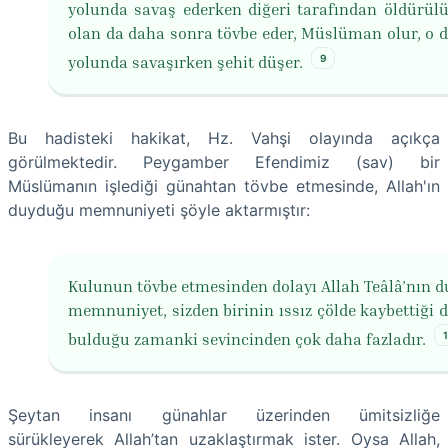
yolunda savaş ederken diğeri tarafından öldürülür
olan da daha sonra tövbe eder, Müslüman olur, o d
9
yolunda savaşırken şehit düşer.
Bu hadisteki hakikat, Hz. Vahşi olayında açıkça
görülmektedir. Peygamber Efendimiz (sav) bir
Müslümanın işlediği günahtan tövbe etmesinde, Allah'ın
duyduğu memnuniyeti şöyle aktarmıştır:
Kulunun tövbe etmesinden dolayı Allah Teâlâ’nın 
memnuniyet, sizden birinin ıssız çölde kaybettiği d
bulduğu zamanki sevincinden çok daha fazladır.
Şeytan insanı günahlar üzerinden ümitsizliğe
sürükleyerek Allah’tan uzaklaştırmak ister. Oysa Allah,