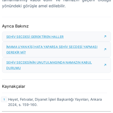
yönündeki görüşle amel edilebilir.
Ayrıca Bakınız
SEHİV SECDESİ GEREKTİREN HALLER
İMAMA UYAN KİŞİ HATA YAPARSA SEHİV SECDESİ YAPMASI
GEREKİR Mİ?
SEHİV SECDESİNİN UNUTULMASINDA NAMAZIN KABUL
DURUMU
Kaynakçalar
Heyet, Fetvalar, Diyanet İşleri Başkanlığı Yayınları, Ankara
2024, s. 159-160.