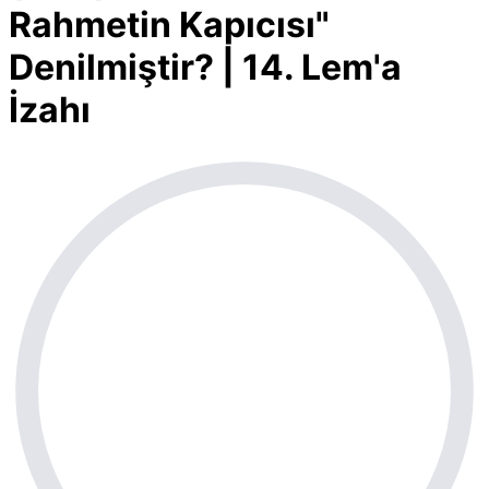
Rahmetin Kapıcısı"
Denilmiştir? | 14. Lem'a
İzahı