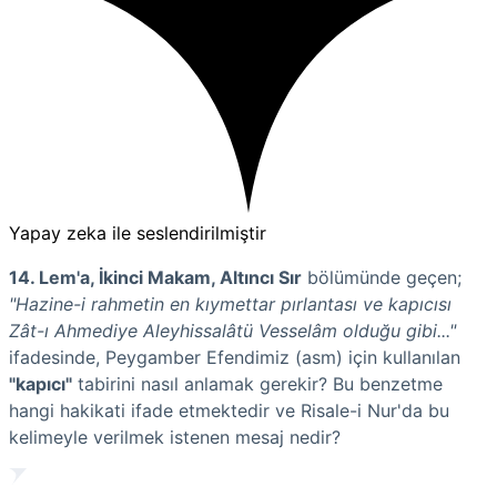
Yapay zeka ile seslendirilmiştir
14. Lem'a, İkinci Makam, Altıncı Sır
bölümünde geçen;
"Hazine-i rahmetin en kıymettar pırlantası ve kapıcısı
Zât-ı Ahmediye Aleyhissalâtü Vesselâm olduğu gibi..."
ifadesinde, Peygamber Efendimiz (asm) için kullanılan
"kapıcı"
tabirini nasıl anlamak gerekir? Bu benzetme
hangi hakikati ifade etmektedir ve Risale-i Nur'da bu
kelimeyle verilmek istenen mesaj nedir?