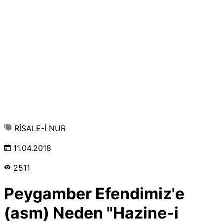
RİSALE-İ NUR
11.04.2018
2511
Peygamber Efendimiz'e
(asm) Neden "Hazine-i