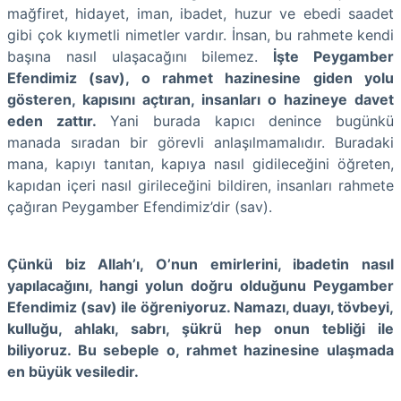
mağfiret, hidayet, iman, ibadet, huzur ve ebedi saadet
gibi çok kıymetli nimetler vardır. İnsan, bu rahmete kendi
başına nasıl ulaşacağını bilemez.
İşte Peygamber
Efendimiz (sav), o rahmet hazinesine giden yolu
gösteren, kapısını açtıran, insanları o hazineye davet
eden zattır.
Yani burada kapıcı denince bugünkü
manada sıradan bir görevli anlaşılmamalıdır. Buradaki
mana, kapıyı tanıtan, kapıya nasıl gidileceğini öğreten,
kapıdan içeri nasıl girileceğini bildiren, insanları rahmete
çağıran Peygamber Efendimiz’dir (sav).
Çünkü biz Allah’ı, O’nun emirlerini, ibadetin nasıl
yapılacağını, hangi yolun doğru olduğunu Peygamber
Efendimiz (sav) ile öğreniyoruz. Namazı, duayı, tövbeyi,
kulluğu, ahlakı, sabrı, şükrü hep onun tebliği ile
biliyoruz. Bu sebeple o, rahmet hazinesine ulaşmada
en büyük vesiledir.