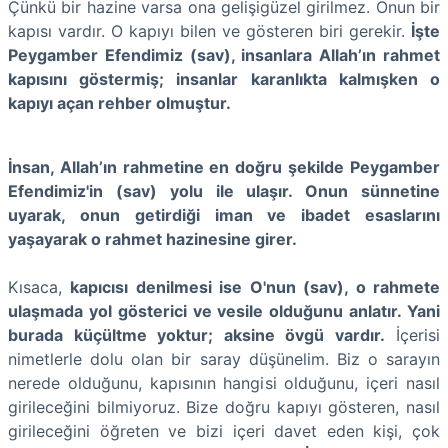
Çünkü bir hazine varsa ona gelişigüzel girilmez. Onun bir
kapısı vardır. O kapıyı bilen ve gösteren biri gerekir.
İşte
Peygamber Efendimiz (sav), insanlara Allah’ın rahmet
kapısını göstermiş; insanlar karanlıkta kalmışken o
kapıyı açan rehber olmuştur.
İnsan, Allah’ın rahmetine en doğru şekilde Peygamber
Efendimiz'in (sav) yolu ile ulaşır. Onun sünnetine
uyarak, onun getirdiği iman ve ibadet esaslarını
yaşayarak o rahmet hazinesine girer.
Kısaca,
kapıcısı denilmesi ise O'nun (sav), o rahmete
ulaşmada yol gösterici ve vesile olduğunu anlatır. Yani
burada küçültme yoktur; aksine övgü vardır.
İçerisi
nimetlerle dolu olan bir saray düşünelim. Biz o sarayın
nerede olduğunu, kapısının hangisi olduğunu, içeri nasıl
girileceğini bilmiyoruz. Bize doğru kapıyı gösteren, nasıl
girileceğini öğreten ve bizi içeri davet eden kişi, çok