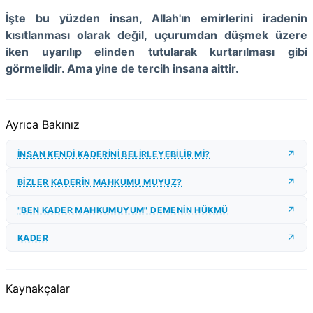
İşte bu yüzden insan, Allah'ın emirlerini iradenin
kısıtlanması olarak değil, uçurumdan düşmek üzere
iken uyarılıp elinden tutularak kurtarılması gibi
görmelidir. Ama yine de tercih insana aittir.
Ayrıca Bakınız
İNSAN KENDİ KADERİNİ BELİRLEYEBİLİR Mİ?
BİZLER KADERİN MAHKUMU MUYUZ?
"BEN KADER MAHKUMUYUM" DEMENİN HÜKMÜ
KADER
Kaynakçalar