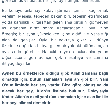
göre olmuş ve olacak her şeyi aynı an gibi bilmesidir.
Bu konuyu anlamayı kolaylaştırmak için bir kaç örnek
verelim: Mesela, tepeden bakan biri, tepenin etrafındaki
yolda karşılıklı iki taraftan gelen ama birbirini görmeyen
iki arabanın biraz sonra karşılaşacağını bilir. Yine
örneğin; bir ayna yükseldikçe içine aldığı ve yansıttığı
alan da genişler. Öyle bir noktaya çıkar ki, dünya
üzerinde doğudan batıya giden bir yoldaki bütün araçları
aynı anda görebilir. Halbuki o yolda bulunanlar yolun
diğer ucunu görmek için çok mesafeye ve zamana
ihtiyaç duyarlar.
Aynen bu örneklerde olduğu gibi; Allah zamana bağlı
olmadığı için, bütün zamanları aynı an gibi bilir. Yani
O'nun ilminde her şey vardır. Bize göre olmuş ya da
olacak her şey, Allah'ın ilminde bulunur. Dolayısıyla
Kader, Allah'ın ezeli yani tüm zamanları içine alan ilmi ile
her şeyi bilmesi demektir.