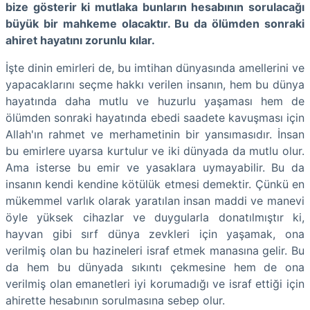
bize gösterir ki mutlaka bunların hesabının sorulacağı
büyük bir mahkeme olacaktır. Bu da ölümden sonraki
ahiret hayatını zorunlu kılar.
İşte dinin emirleri de, bu imtihan dünyasında amellerini ve
yapacaklarını seçme hakkı verilen insanın, hem bu dünya
hayatında daha mutlu ve huzurlu yaşaması hem de
ölümden sonraki hayatında ebedi saadete kavuşması için
Allah'ın rahmet ve merhametinin bir yansımasıdır. İnsan
bu emirlere uyarsa kurtulur ve iki dünyada da mutlu olur.
Ama isterse bu emir ve yasaklara uymayabilir. Bu da
insanın kendi kendine kötülük etmesi demektir. Çünkü en
mükemmel varlık olarak yaratılan insan maddi ve manevi
öyle yüksek cihazlar ve duygularla donatılmıştır ki,
hayvan gibi sırf dünya zevkleri için yaşamak, ona
verilmiş olan bu hazineleri israf etmek manasına gelir. Bu
da hem bu dünyada sıkıntı çekmesine hem de ona
verilmiş olan emanetleri iyi korumadığı ve israf ettiği için
ahirette hesabının sorulmasına sebep olur.