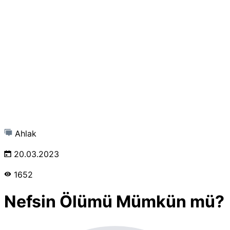
Ahlak
20.03.2023
1652
Nefsin Ölümü Mümkün mü?