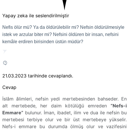
Yapay zeka ile seslendirilmiştir
Nefis ölür mü? Ya da öldürülebilir mi? Nefsin öldürülmesiyle
istek ve arzular biter mi? Nefsini öldüren bir insan, nefsini
kemâle erdiren birisinden üstün müdür?
21.03.2023
tarihinde cevaplandı.
Cevap
İslâm âlimleri, nefsin yedi mertebesinden bahseder. En
alt mertebede, her daim kötülüğü emreden
“Nefs-i
Emmare”
bulunur. İman, ibadet, ilim ve dua ile nefsin bu
mertebesi terbiye olur ve bir üst mertebeye yükselir.
Nefs-i emmare bu durumda ölmüş olur ve vazifesini