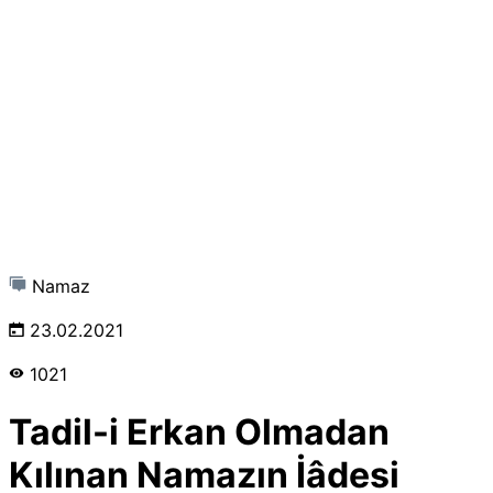
Namaz
23.02.2021
1021
Tadil-i Erkan Olmadan
Kılınan Namazın İâdesi