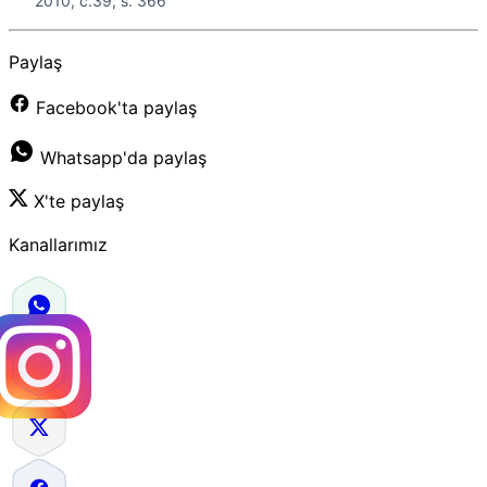
2010, c.39, s. 366
Paylaş
Facebook'ta paylaş
Whatsapp'da paylaş
X'te paylaş
Kanallarımız