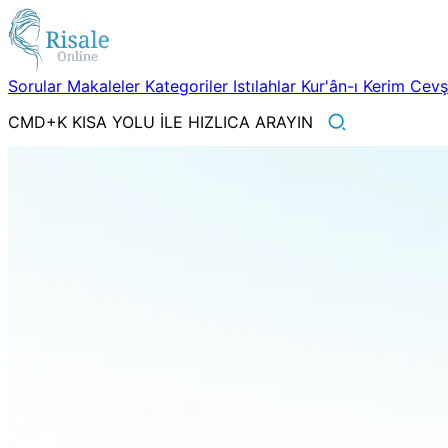
Sorular
Makaleler
Kategoriler
Istılahlar
Kur'ân-ı Kerim
Cev
CMD+K KISA YOLU İLE HIZLICA ARAYIN