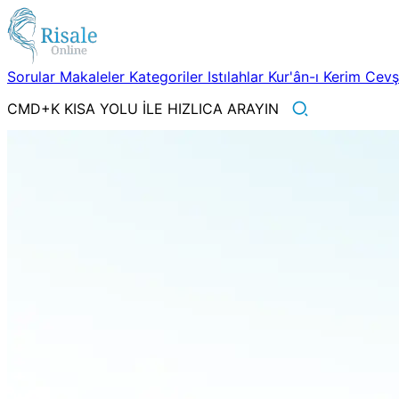
Sorular
Makaleler
Kategoriler
Istılahlar
Kur'ân-ı Kerim
Cev
CMD+K KISA YOLU İLE HIZLICA ARAYIN