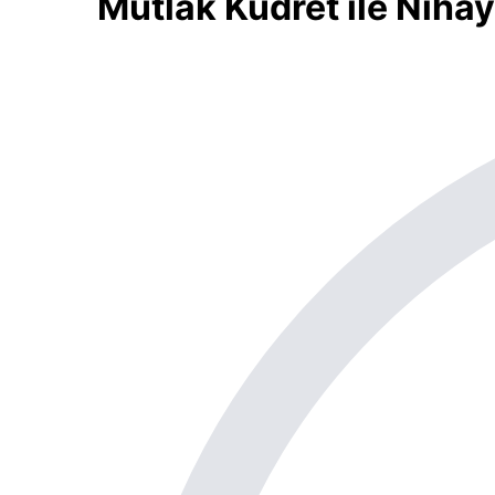
Mutlak Kudret ile Niha