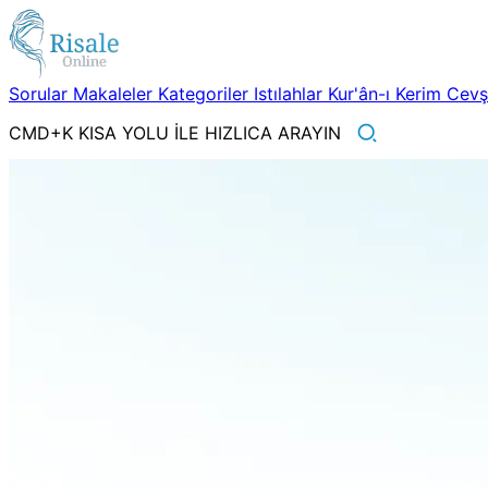
Sorular
Makaleler
Kategoriler
Istılahlar
Kur'ân-ı Kerim
Cev
CMD+K KISA YOLU İLE HIZLICA ARAYIN