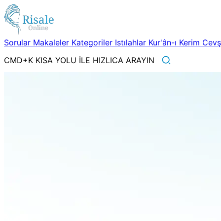
Sorular
Makaleler
Kategoriler
Istılahlar
Kur'ân-ı Kerim
Cev
CMD+K KISA YOLU İLE HIZLICA ARAYIN