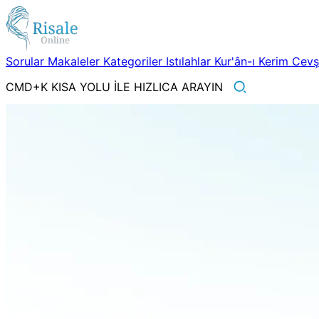
Sorular
Makaleler
Kategoriler
Istılahlar
Kur'ân-ı Kerim
Cev
CMD+K KISA YOLU İLE HIZLICA ARAYIN