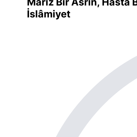
Mariz Bir Asrın, Hasta 
İslâmiyet