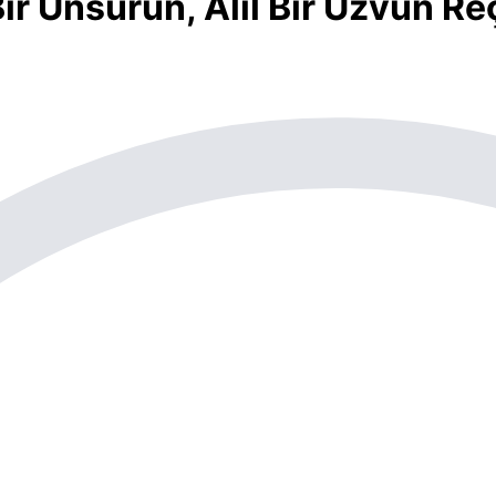
Bir Unsurun, Alîl Bir Uzvun R