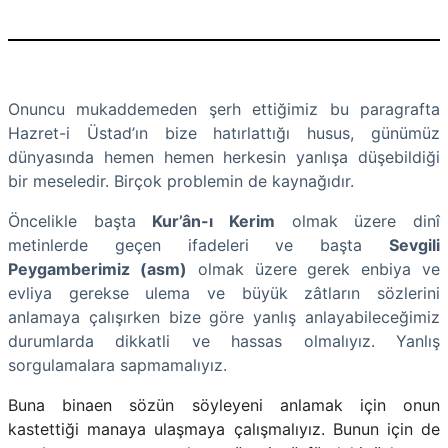
Onuncu mukaddemeden şerh ettiğimiz bu paragrafta
Hazret-i Üstad’ın bize hatırlattığı husus, günümüz
dünyasında hemen hemen herkesin yanlışa düşebildiği
bir meseledir. Birçok problemin de kaynağıdır.
Öncelikle başta
Kur’ân-ı Kerim
olmak üzere dinî
metinlerde geçen ifadeleri ve başta
Sevgili
Peygamberimiz (asm)
olmak üzere gerek enbiya ve
evliya gerekse ulema ve büyük zâtların sözlerini
anlamaya çalışırken bize göre yanlış anlayabileceğimiz
durumlarda dikkatli ve hassas olmalıyız. Yanlış
sorgulamalara sapmamalıyız.
Buna binaen sözün söyleyeni anlamak için onun
kastettiği manaya ulaşmaya çalışmalıyız. Bunun için de