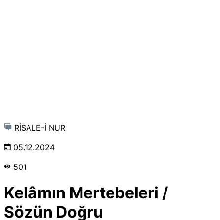
RİSALE-İ NUR
05.12.2024
501
Kelâmın Mertebeleri /
Sözün Doğru