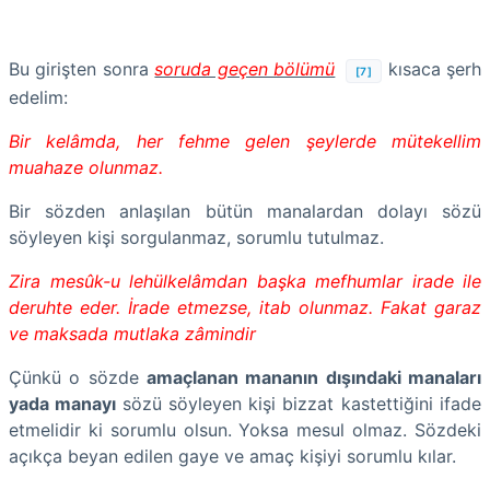
Bu girişten sonra
soruda geçen bölümü
kısaca şerh
[7]
edelim:
Bir kelâmda, her fehme gelen şeylerde mütekellim
muahaze olunmaz.
Bir sözden anlaşılan bütün manalardan dolayı sözü
söyleyen kişi sorgulanmaz, sorumlu tutulmaz.
Zira mesûk-u lehülkelâmdan başka mefhumlar irade ile
deruhte eder. İrade etmezse, itab olunmaz.
Fakat garaz
ve maksada mutlaka zâmindir
Çünkü o sözde
amaçlanan mananın dışındaki manaları
yada manayı
sözü söyleyen kişi bizzat kastettiğini ifade
etmelidir ki sorumlu olsun. Yoksa mesul olmaz. Sözdeki
açıkça beyan edilen gaye ve amaç kişiyi sorumlu kılar.