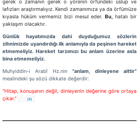
gerek o zamanın gerek o yörenin örfündeki üslup ve
lafızları araştırmalıyız.
Kendi zamanımıza ya da örfümüze
kıyasla hüküm vermemiz bizi mesul eder.
Bu,
hatalı bir
yaklaşım olacaktır.
Günlük hayatımızda dahi duyduğumuz sözlerin
zihnimizde uyandırdığı ilk anlamıyla da peşinen hareket
etmemeliyiz. Hareket tarzımızı bu anlam üzerine asla
bina etmemeliyiz.
Muhyiddin-i Arabî Hz.nin
"anlam, dinleyene aittir"
mealindeki şu sözü dikkate değerdir:
"Hitap, konuşanın değil, dinleyenin değerine göre ortaya
çıkar."
[8]