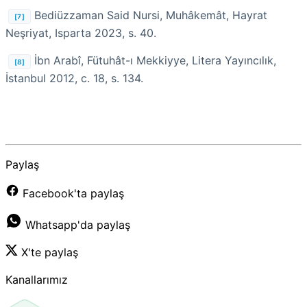
Bediüzzaman Said Nursi, Muhâkemât, Hayrat
[7]
Neşriyat, Isparta 2023, s. 40.
İbn Arabî, Fütuhât-ı Mekkiyye, Litera Yayıncılık,
[8]
İstanbul 2012, c. 18, s. 134.
Paylaş
Facebook'ta paylaş
Whatsapp'da paylaş
X'te paylaş
Kanallarımız