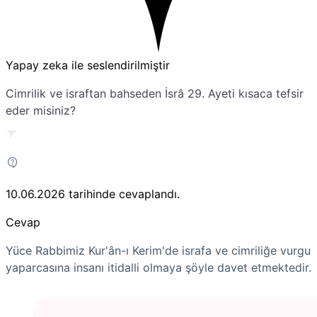
Yapay zeka ile seslendirilmiştir
Cimrilik ve israftan bahseden İsrâ 29. Ayeti kısaca tefsir
eder misiniz?
10.06.2026
tarihinde cevaplandı.
Cevap
Yüce Rabbimiz Kur'ân-ı Kerim'de israfa ve cimriliğe vurgu
yaparcasına insanı itidalli olmaya şöyle davet etmektedir.