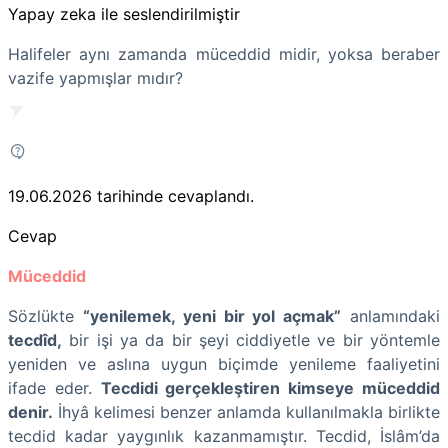
Yapay zeka ile seslendirilmiştir
Halifeler aynı zamanda müceddid midir, yoksa beraber
vazife yapmışlar mıdır?
19.06.2026
tarihinde cevaplandı.
Cevap
Müceddid
Sözlükte
“yenilemek, yeni bir yol açmak”
anlamındaki
tecdîd,
bir işi ya da bir şeyi ciddiyetle ve bir yöntemle
yeniden ve aslına uygun biçimde yenileme faaliyetini
ifade eder.
Tecdidi gerçekleştiren kimseye müceddid
denir.
İhyâ kelimesi benzer anlamda kullanılmakla birlikte
tecdid kadar yaygınlık kazanmamıştır. Tecdid, İslâm’da