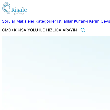
Sorular
Makaleler
Kategoriler
Istılahlar
Kur'ân-ı Kerim
Cev
CMD+K KISA YOLU İLE HIZLICA ARAYIN