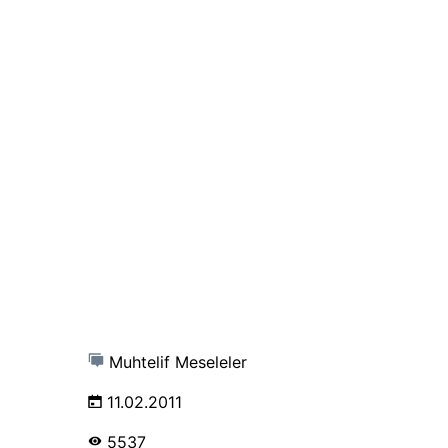
Muhtelif Meseleler
11.02.2011
5537